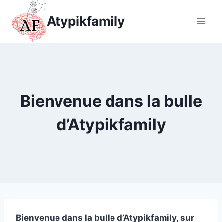
Aller
Atypikfamily
au
contenu
Bienvenue dans la bulle
d’Atypikfamily
Bienvenue dans la bulle d’Atypikfamily, sur