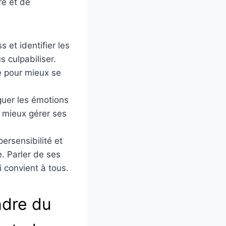
re et de
 et identifier les
 culpabiliser.
e pour mieux se
guer les émotions
 mieux gérer ses
ersensibilité et
. Parler de ses
i convient à tous.
ndre du