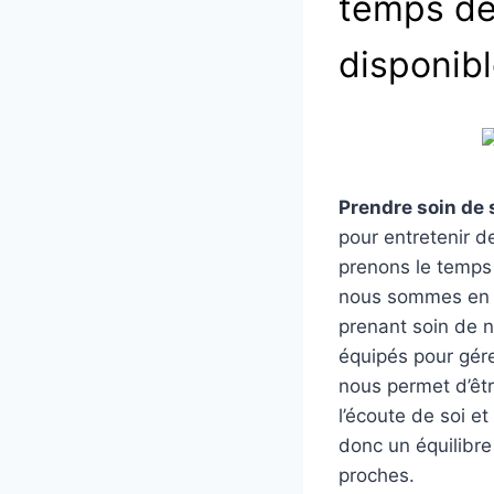
temps de 
disponib
Prendre soin de 
pour entretenir d
prenons le temps
nous sommes en m
prenant soin de 
équipés pour gérer
nous permet d’êtr
l’écoute de soi e
donc un équilibre
proches.