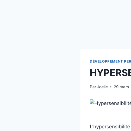
DÉVELOPPEMENT PE
HYPERSE
Par
Joelle
29 mars
L’hypersensibilit