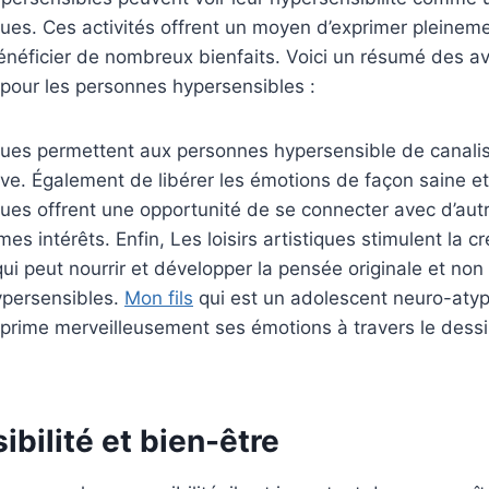
tiques. Ces activités offrent un moyen d’exprimer pleinem
énéficier de nombreux bienfaits. Voici un résumé des 
s pour les personnes hypersensibles :
tiques permettent aux personnes hypersensible de canali
ve. Également de libérer les émotions de façon saine et
tiques offrent une opportunité de se connecter avec d’au
s intérêts. Enfin, Les loisirs artistiques stimulent la cré
 qui peut nourrir et développer la pensée originale et no
persensibles.
Mon fils
qui est un adolescent neuro-atyp
prime merveilleusement ses émotions à travers le dessin
bilité et bien-être