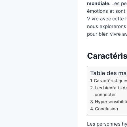
mondiale.
Les pe
émotions et sont
Vivre avec cette h
nous explorerons 
pour bien vivre a
Caractéris
Table des ma
Caractéristiques
Les bienfaits de
connecter
Hypersensibilit
Conclusion
Les personnes hyp