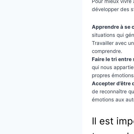
Pour mieux vivre 
développer des st
Apprendre à se c
situations qui gé
Travailler avec u
comprendre.
Faire le tri entr
qui nous appartie
propres émotions 
Accepter d’être d
de reconnaître q
émotions aux autr
Il est im