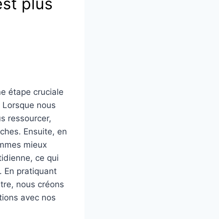
est plus
e étape cruciale
. Lorsque nous
s ressourcer,
ches. Ensuite, en
sommes mieux
tidienne, ce qui
. En pratiquant
être, nous créons
ations avec nos