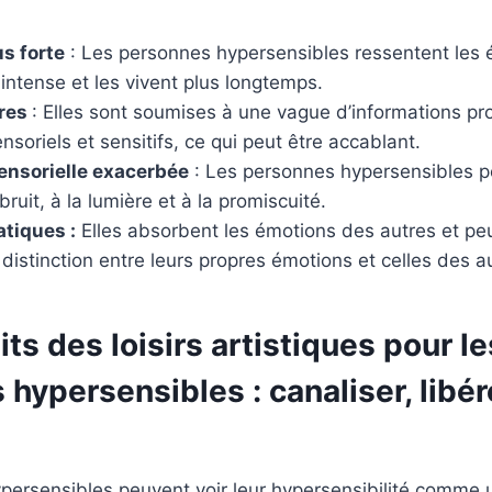
us forte
: Les personnes hypersensibles ressentent les
intense et les vivent plus longtemps.
tres
: Elles sont soumises à une vague d’informations p
nsoriels et sensitifs, ce qui peut être accablant.
sensorielle exacerbée
: Les personnes hypersensibles p
ruit, à la lumière et à la promiscuité.
tiques :
Elles absorbent les émotions des autres et pe
a distinction entre leurs propres émotions et celles des a
its des loisirs artistiques pour le
hypersensibles : canaliser, libér
persensibles peuvent voir leur hypersensibilité comme 