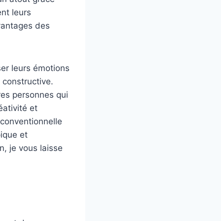
ent leurs
avantages des
ser leurs émotions
 constructive.
tres personnes qui
ativité et
n conventionnelle
ique et
, je vous laisse