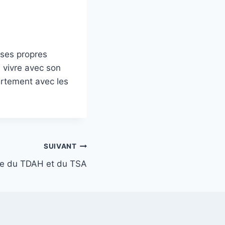
 ses propres
n vivre avec son
ertement avec les
SUIVANT
ce du TDAH et du TSA