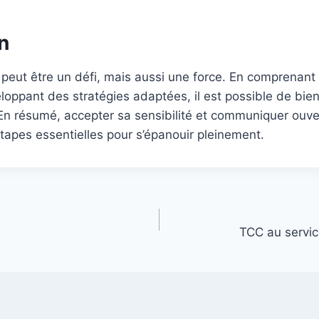
n
é peut être un défi, mais aussi une force. En comprenant
eloppant des stratégies adaptées, il est possible de bie
 En résumé, accepter sa sensibilité et communiquer ouv
tapes essentielles pour s’épanouir pleinement.
TCC au servi