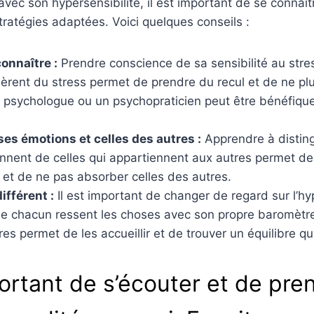
avec son hypersensibilité, il est important de se connaît
ratégies adaptées. Voici quelques conseils :
onnaître :
Prendre conscience de sa sensibilité au stress
nèrent du stress permet de prendre du recul et de ne plus
n psychologue ou un psychopraticien peut être bénéfiqu
e ses émotions et celles des autres :
Apprendre à distin
nnent de celles qui appartiennent aux autres permet de
et de ne pas absorber celles des autres.
ifférent :
Il est important de changer de regard sur l’hyp
ue chacun ressent les choses avec son propre baromètre
es permet de les accueillir et de trouver un équilibre qu
portant de s’écouter et de pre