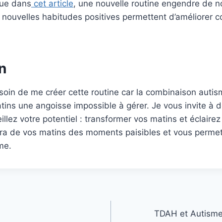
que dans
cet article
, une nouvelle routine engendre de n
 nouvelles habitudes positives permettent d’améliorer 
n
besoin de me créer cette routine car la combinaison auti
tins une angoisse impossible à gérer. Je vous invite à 
illez votre potentiel : transformer vos matins et éclaire
 fera de vos matins des moments paisibles et vous permet
me.
TDAH et Autisme 