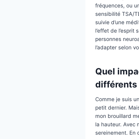
fréquences, ou un
sensibilité TSA/T
suivie d’une médi
l’effet de l’espri
personnes neuroat
l’adapter selon v
Quel impa
différents
Comme je suis un
petit dernier. Ma
mon brouillard me
la hauteur. Avec 
sereinement. En c