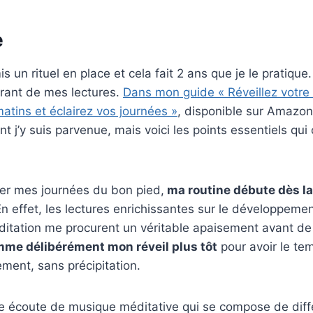
e
 mis un rituel en place et cela fait 2 ans que je le pratique
irant de mes lectures.
Dans mon guide « Réveillez votre p
atins et éclairez vos journées »
, disponible sur Amazon,
 j’y suis parvenue, mais voici les points essentiels qui
er mes journées du bon pied,
ma routine débute dès la 
En effet, les lectures enrichissantes sur le développemen
ditation me procurent un véritable apaisement avant d
mme délibérément mon réveil plus tôt
pour avoir le te
ement, sans précipitation.
e écoute de musique méditative qui se compose de diff