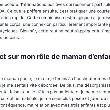
e écoute d’affirmations positives qui résonnent partic
DA. Ce que je préfère ensuite, c’est pratiquer une courte 
tation rapide. Cette combinaison est magique car je re
t sur le corps, une connexion particulièrement importante
ypiques. Bien sûr, cette routine peut s’appliquer à n’im
os besoins.
ct sur mon rôle de maman d’enfa
e maman poule, le matin je tenais à chouchouter mes 
is je me sentais vite débordée. De plus, ma désorganisa
ntal faisait que je n’étais pas patiente et je ne me sent
ma routine matinale, je me sens plus posée et j’aborde 
onséquence, ma relation avec mes trois enfants est plu