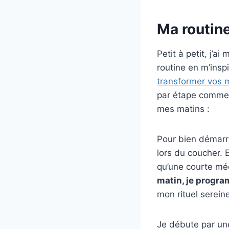
Ma routin
Petit à petit, j’ai
routine en m’insp
transformer vos m
par étape comment
mes matins :
Pour bien démarr
lors du coucher. 
qu’une courte mé
matin, je progra
mon rituel serein
Je débute par un