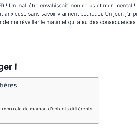
 ! Un mal-être envahissait mon corps et mon mental 
t anxieuse sans savoir vraiment pourquoi. Un jour, j’ai p
 de me réveiller le matin et qui a eu des conséquences 
er !
tières
r mon rôle de maman d’enfants différents