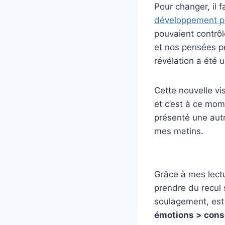
Pour changer, il 
développement p
pouvaient contrôl
et nos pensées pe
révélation a été 
Cette nouvelle vi
et c’est à ce mome
présenté une autr
mes matins.
Grâce à mes lectu
prendre du recul 
soulagement, est
émotions > cons