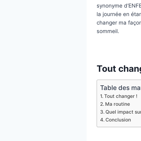
synonyme d’ENFER
la journée en étan
changer ma façon
sommeil.
Tout chang
Table des ma
Tout changer !
Ma routine
Quel impact su
Conclusion