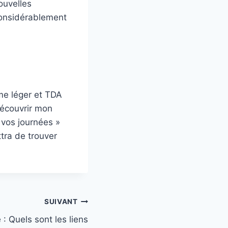
ouvelles
considérablement
sme léger et TDA
découvrir mon
z vos journées »
tra de trouver
SUIVANT
: Quels sont les liens