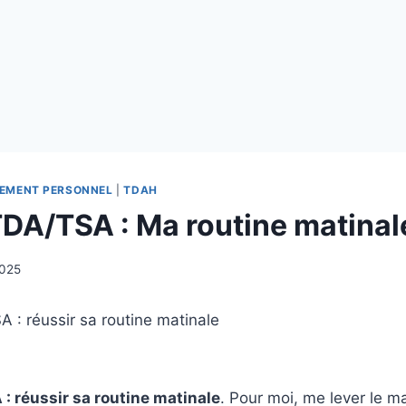
EMENT PERSONNEL
|
TDAH
A/TSA : Ma routine matinal
2025
 réussir sa routine matinale
. Pour moi, me lever le ma