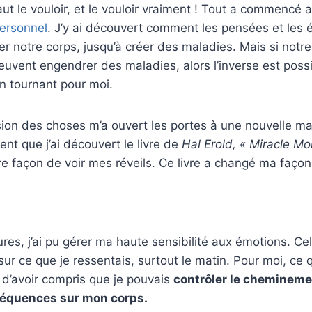
faut le vouloir, et le vouloir vraiment ! Tout a commencé
ersonnel
. J’y ai découvert comment les pensées et les 
er notre corps, jusqu’à créer des maladies. Mais si notr
uvent engendrer des maladies, alors l’inverse est possi
un tournant pour moi.
sion des choses m’a ouvert les portes à une nouvelle m
nt que j’ai découvert le livre de
Hal Erold, « Miracle Mo
e façon de voir mes réveils. Ce livre a changé ma façon
res, j’ai pu gérer ma haute sensibilité aux émotions. Ce
sur ce que je ressentais, surtout le matin. Pour moi, ce 
 d’avoir compris que je pouvais
contrôler le chemineme
équences sur mon corps.