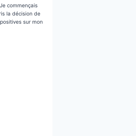
! Je commençais
ris la décision de
positives sur mon