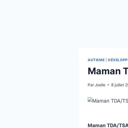
AUTISME
|
DÉVELOPP
Maman TD
Par
Joelle
8 juillet 
Maman TDA/TSA :