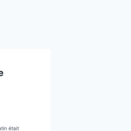
e
tin était