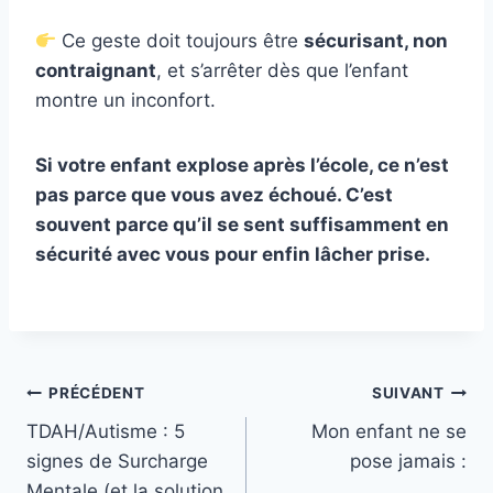
Ce geste doit toujours être
sécurisant, non
contraignant
, et s’arrêter dès que l’enfant
montre un inconfort.
Si votre enfant explose après l’école, ce n’est
pas parce que vous avez échoué. C’est
souvent parce qu’il se sent suffisamment en
sécurité avec vous pour enfin lâcher prise.
Navigation
PRÉCÉDENT
SUIVANT
TDAH/Autisme : 5
Mon enfant ne se
de
signes de Surcharge
pose jamais :
l’article
Mentale (et la solution