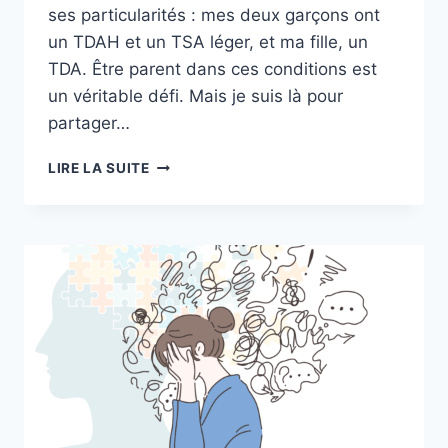
ses particularités : mes deux garçons ont
un TDAH et un TSA léger, et ma fille, un
TDA. Être parent dans ces conditions est
un véritable défi. Mais je suis là pour
partager…
ENFANT
LIRE LA SUITE
TDA(H):
GUIDE
COMPLET
DE
SURVIE
POUR
LES
PARENTS