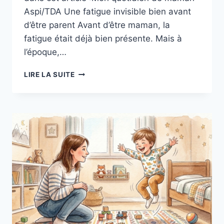
Aspi/TDA Une fatigue invisible bien avant
d’être parent Avant d’être maman, la
fatigue était déjà bien présente. Mais à
l’époque,…
PARENT
LIRE LA SUITE
ATYPIQUE
D’ENFANT
TDAH:
UNE
FATIGUE
INVISIBLE