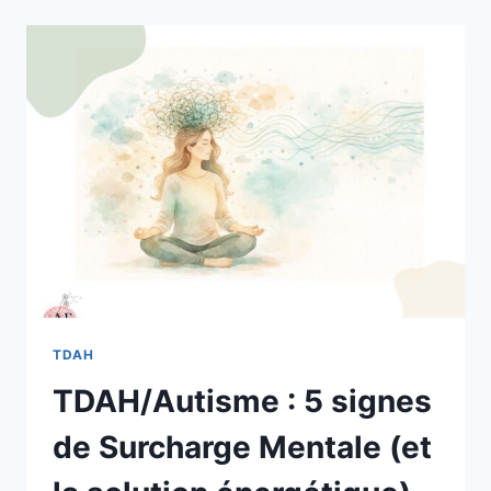
EXPLOSE
APRÈS
L’ÉCOLE
?
TDAH
TDAH/Autisme : 5 signes
de Surcharge Mentale (et