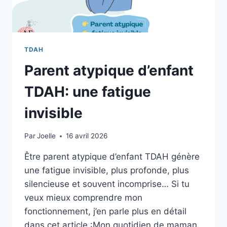
TDAH
Parent atypique d’enfant
TDAH: une fatigue
invisible
Par
Joelle
16 avril 2026
Être parent atypique d’enfant TDAH génère
une fatigue invisible, plus profonde, plus
silencieuse et souvent incomprise… Si tu
veux mieux comprendre mon
fonctionnement, j’en parle plus en détail
dans cet article :Mon quotidien de maman